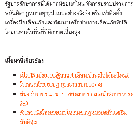
รัฐบาลรักษาการนี้ได้มากน้อยแค่ไหน ทั้งการปราบปรามการ
พนันผิดกฎหมายทุกรูปแบบอย่างจริงจัง หรือ เร่งติดตั้ง
เครื่องมือเตือนภัยและพัฒนาเครือข่ายการเตือนภัยพิบัติ
โดยเฉพาะในพื้นที่ที่มีความเสี่ยงสูง
เนื้อหาที่เกี่ยวข้อง
เปิด 15 นโยบายรัฐบาล 4 เดือน ทำอะไรได้แค่ไหน?
โปรดเกล้าฯ พ.ร.ฎ.ยุบสภา พ.ศ. 2568
ส่อง ร่าง พ.ร.บ. อากาศสะอาดฯ ก่อนเข้าสภาฯ วาระ
2-3
จับตา “นิรโทษกรรม” ใน กมธ.กฎหมายสร้างเสริม
สันติสุข