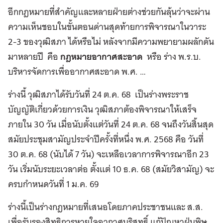
อีกกฎหมายที่สำคัญและหลายฝ่ายต่างช่วยกันลุ้นว่าจะผ่าน
ความเห็นชอบในขั้นตอนด่านสุดท้ายการพิจารณาในวาระ
2-3 ของวุฒิสภา ได้หรือไม่ หลังจากมีความพยายามผลักดัน
มาหลายปี คือ
กฎหมายอากาศสะอาด
หรือ ร่าง พ.ร.บ.
บริหารจัดการเพื่ออากาศสะอาด พ.ศ. …
ร่างนี้ วุฒิสภาได้รับวันที่ 24 ต.ค. 68 เป็นร่างพระราช
บัญญัติเกี่ยวด้วยการเงิน วุฒิสภาต้องพิจารณาให้เสร็จ
ภายใน 30 วัน เมื่อนับตั้งแต่วันที่ 24 ต.ค. 68 จนถึงวันสิ้นสุด
สมัยประชุมสามัญประจำปีครั้งที่หนึ่ง พ.ศ. 2568 คือ วันที่
30 ต.ค. 68 (นับได้ 7 วัน) จะเหลือเวลาการพิจารณาอีก 23
วัน เริ่มนับระยะเวลาต่อ ตั้งแต่ 10 ธ.ค. 68 (สมัยวิสามัญ) จะ
ครบกำหนดวันที่ 1 ม.ค. 69
ร่างนี้เป็นร่างกฎหมายที่เสนอโดยภาคประชาชนและ ส.ส.
เพื่อรับรองสิทธิการหายใจอากาศบริสุทธิ์ แก้ปัญหาฝุ่นพิษ