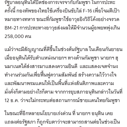
รัฐบาลอนุทินได้ปิดช่องการเจรจากับกัมพูชา ในการปะทะ
ครั้งนี้ กองทัพของไทยใช้เครื่องบินขับไล่ F-16 เพื่อโจมตีเป้า
หมายทางทหาร ขณะที่กัมพูชาใช้อาวุธยิงวิถีโค้งอย่างจรวด
BM-21 การปะทะทางอาวุธส่งผลให้มีจำนวนผู้อพยพพุ่งเกิน
258,000 คน
แม้ว่าจะมีสัญญาณที่ดีขึ้นในช่วงต้นรัฐบาล ในเดือนกันยายน
เมื่ออนุทินได้รับตำแหน่งนายกฯ ทางด้านกัมพูชา นายกฯ ฮุ
นมาเนตได้ส่งสารมาแสดงความยินดี และแสดงเจตจำนง
ทำงานร่วมกันเพื่อฟื้นฟูความสัมพันธ์ สร้างความไว้วางใจ
และพัฒนาพรมแดนให้เป็นพื้นที่แห่งสันติภาพและความ
มั่งคั่งก็ตามอย่างไรก็ตาม จากการยุบสภาอนุทินกล่าวในวันที่
12 ธ.ค. ว่าจะไม่กระทบต่อสถานการณ์ชายแดนไทยกัมพูชา
ในขณะที่อีกหลายนโยบายเร่งด่วน ที่ นายกฯ อนุทิน เคย
แถลงต่อรัฐสภา ก็ถูกจับตาว่าจะสามารถสานต่อในช่วงเป็น