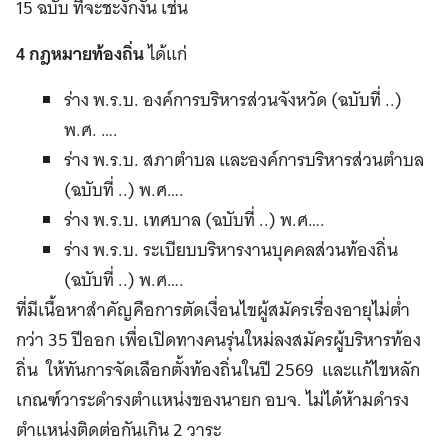
15 ฉบับ ที่จะชะงักงัน เช่น
4 กฎหมายท้องถิ่น
ได้แก่
ร่าง พ.ร.บ. องค์การบริหารส่วนจังหวัด (ฉบับที่ ..)
พ.ศ. ….
ร่าง พ.ร.บ. สภาตำบล และองค์การบริหารส่วนตำบล
(ฉบับที่ ..) พ.ศ….
ร่าง พ.ร.บ. เทศบาล (ฉบับที่ ..) พ.ศ….
ร่าง พ.ร.บ. ระเบียบบริหารงานบุคคลส่วนท้องถิ่น
(ฉบับที่ ..) พ.ศ….
ที่มีเนื้อหาสำคัญคือการตัดเงื่อนไขผู้สมัครเรื่องอายุไม่ต่ำ
กว่า 35 ปีออก เพื่อเปิดทางคนรุ่นใหม่ลงสมัครผู้บริหารท้อง
ถิ่น ให้ทันการจัดเลือกตั้งท้องถิ่นในปี 2569 และแก้ไขหลัก
เกณฑ์วาระดำรงตำแหน่งของนายก อบจ. ไม่ได้ห้ามดำรง
ตำแหน่งติดต่อกันเกิน 2 วาระ