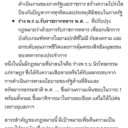
ดำเนินงานของภาครัฐและราชการ สร้างความโปร่งใส
ป้องกันปัญหาการทุจริตและประพฤติมิชอบในภาครัฐ
ร่าง พ.ร.บ.รับราชการทหาร พ.ศ. …
ที่ปรับปรุง
กฎหมายว่าด้วยการรับราชการทหาร เพื่อยกเลิกการ
บังคับเกณฑ์ทหารในยามปกติที่ไม่มี ภัยสงคราม และ
ยกระดับคุณภาพชีวิตและการคุ้มครองสิทธิมนุษยชน
ของทหารกองประจำการ
หนึ่งในนั้นมีกฎหมายที่น่าสนใจคือ ร่างพ.ร.บ.นิรโทษกรรม
แก่ราษฎร ซึ่งได้รับความเสียหายหรือได้รับผลกระทบจาก
การดำเนินการตามนโยบายของรัฐด้านที่ดินและ
ทรัพยากรธรรมชาติ พ.ศ. …. ซึ่งผ่านความเห็นชอบในวาระ 1
พร้อมตั้งกมธ.ขึ้นมาพิจารณาในรายละเอียด แต่ไม่ได้ไปต่อ
เพราะยุบสภาฯ
สาระสำคัญของกฎหมายนี้ มีเป้าหมายเพื่อคืนความเป็น