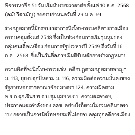
พิจารณาอีก 51 วัน เริ่มนับระยะเวลาต่อตั้งแต่ 10 ธ.ค. 2568
(สมัยวิสามัญ) จะครบกำหนดวันที่ 29 ม.ค. 69
ร่างกฎหมายนี้มีกรอบเวลาการนิรโทษกรรมคดีทางการเมือง
ครอบคลุมตั้งแต่ 2548 ซึ่งเป็นช่วงก่อนการเริ่มชุมนุมของ
กลุ่มคนเสื้อเหลือง ก่อนการรัฐประหารปี 2549 ถึงวันที่ 16
ก.ค. 2568 ซึ่งเป็นวันที่สภาฯ มีมติรับหลักการร่างกฎหมาย
ความผิดที่จะนิรโทษกรรมเช่น คดีกบฏตามกฎหมายอาญา
ม. 113, ยุยงปลุกปั่นตาม ม. 116, ความผิดต่อความมั่นคงของ
รัฐภายนอกราชอาณาจักร มาตรา 124, ความผิดตาม
พ.ร.ก.ฉุกเฉินฯ พ.ร.บ.ชุมนุมฯ พ.ร.บ.ความสะอาดฯ,
ประกาศและคำสั่งของ คสช. อย่างไรก็ตามไม่รวมคดีมาตรา
112 กลายเป็นการนิรโทษกรรมที่ไม่ครอบคลุมทุกคดีการเมือง