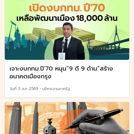
เจาะงบกทม.ปี’70 หนุน”9 ดี 9 ด้าน”สร้าง
อนาคตเมืองกรุง
วันที่
3 ส.ค. 2569
•
บริหารงานภาครัฐ