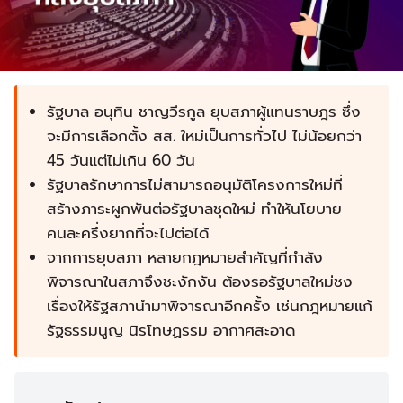
รัฐบาล อนุทิน ชาญวีรกูล ยุบสภาผู้แทนราษฎร ซึ่ง
จะมีการเลือกตั้ง สส. ใหม่เป็นการทั่วไป ไม่น้อยกว่า
45 วันแต่ไม่เกิน 60 วัน
รัฐบาลรักษาการไม่สามารถอนุมัติโครงการใหม่ที่
สร้างภาระผูกพันต่อรัฐบาลชุดใหม่ ทำให้นโยบาย
คนละครึ่งยากที่จะไปต่อได้
จากการยุบสภา หลายกฎหมายสำคัญที่กำลัง
พิจารณาในสภาจึงชะงักงัน ต้องรอรัฐบาลใหม่ชง
เรื่องให้รัฐสภานำมาพิจารณาอีกครั้ง เช่นกฎหมายแก้
รัฐธรรมนูญ นิรโทษฏรรม อากาศสะอาด