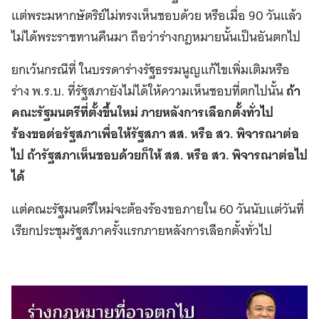
แต่พระมหากษัตริย์ไม่ทรงเห็นชอบด้วย หรือเมื่อ 90 วันแล้ว
ไม่ได้พระราชทานคืนมา ถือว่าร่างกฎหมายนั้นเป็นอันตกไป
ยกเว้นกรณีที่ ในบรรดาร่างรัฐธรรมนูญแก้ไขเพิ่มเติมหรือ
ร่าง พ.ร.บ. ที่รัฐสภายังไม่ได้ให้ความเห็นชอบที่ตกไปนั้น
ถ้า
คณะรัฐมนตรีที่ตั้งขึ้นใหม่ ภายหลังการเลือกตั้งทั่วไป
ร้องขอต่อรัฐสภาเพื่อให้รัฐสภา สส. หรือ สว. พิจารณาต่อ
ไป ถ้ารัฐสภาเห็นชอบด้วยก็ให้ สส. หรือ สว. พิจารณาต่อไป
ได้
แต่คณะรัฐมนตรีใหม่จะต้องร้องขอภายใน 60 วันนับแต่วันที่
เรียกประชุมรัฐสภาครั้งแรกภายหลังการเลือกตั้งทั่วไป