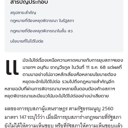
สารบัญประกอบ
สรุปสาระสำคัญ
กฎหมายที่ต้องหยุดพิจารณา ในรัฐสภา
กฎหมายที่ต้องหยุดพิจารณาในชั้น สว.
นโยบายที่ไม่ได้ไปต่อ
แ
ม้จะไม่ใช่เรื่องเหนือความคาดหมายกับการยุบสภาฯของ
นายกฯ อนุทิน ชาญวีรกูล ในวันที่ 11 ธ.ค. 68 แต่ผลที่
ตามมาอย่างไม่อาจหลีกเลี่ยงคือหลายนโยบายต้อง
หยุดชะงักไม่ได้ไปต่อ รวมไปถึงกฎหมายสำคัญอีก
หลายฉบับที่ผ่านการพิจารณามาหลายขั้นตอนต้องค้างสภาฯ
หยุดพิจารณาและมีแนวโน้มจะไม่ได้ไปต่ออย่างน่าเสียดาย
ผลของการยุบสภาผู้แทนราษฎร ตามรัฐธรรมนูญ 2560
มาตรา 147 ระบุไว้ว่า เมื่อมีการยุบสภาร่างกฎหมายที่รัฐสภา
ยังไม่ได้ให้ความเห็นชอบ หรือที่รัฐสภาให้ความเห็นชอบแล้ว