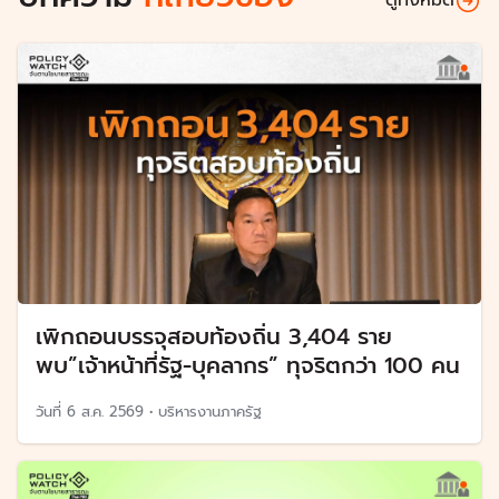
ดูทั้งหมด
เพิกถอนบรรจุสอบท้องถิ่น 3,404 ราย
พบ”เจ้าหน้าที่รัฐ-บุคลากร” ทุจริตกว่า 100 คน
วันที่
6 ส.ค. 2569
•
บริหารงานภาครัฐ