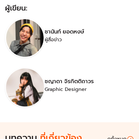
ผู้เขียน:
ชานันท์ ยอดหงษ์
ผู้สื่อข่าว
ชญาดา จิรกิตติถาวร
Graphic Designer
บทความ
ที่เกี่ยวข้อง