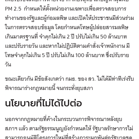
PM 2.5 กำหนดให้ตั้งหน่วยงานเฉพาะเพื่อตรวจสอบการ
ทำงานของรัฐและผู้ก่อมลพิษ และเปิดให้ประชาชนมีส่วนร่วม
ในการตรวจสอบข้อมูล โดยกำหนดโทษผู้ปล่อยสารมลพิษ
เกินมาตรฐานที่ จำคุกไม่เกิน 2 ปี ปรับไม่เกิน 50 ล้านบาท
และปรับรายวัน และหากไม่ปฏิบัติตามคำสั่งเจ้าพนักงาน มี
โทษจำคุกไม่เกิน 5 ปี ปรับไม่เกิน 100 ล้านบาท ซึ่งปรับราย
วัน
ขณะเดียวกัน มีข้อสังเกตว่า กมธ. ของ สว. ไม่ได้มีท่าทีเร่งรีบ
พิจารณาร่างกฎหมายนี้ จนกระทั่งยุบสภา
นโยบายที่ไม่ได้ไปต่อ
นอกจากกฎหมายที่ค้างในกระบวนการพิจารณาหลังยุบ
สภาฯ แล้ว ตามรัฐธรรมนูญยังกำหนดให้ รัฐบาลรักษาการไม่
สามารถอนุมัติโครงการใหม่ที่สร้างภาระผูกพันต่อรัฐบาลชุด