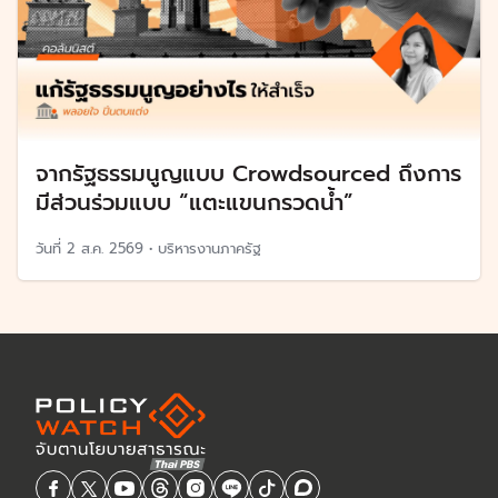
จากรัฐธรรมนูญแบบ Crowdsourced ถึงการ
มีส่วนร่วมแบบ “แตะแขนกรวดน้ำ”
วันที่
2 ส.ค. 2569
•
บริหารงานภาครัฐ