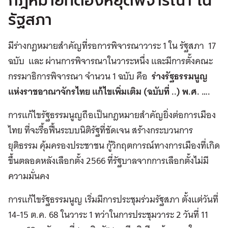
กฎหมายที่ต้องหยุดพิจารณา ใน
รัฐสภา
มีร่างกฎหมายสำคัญที่รอการพิจารณาวาระ 1 ใน รัฐสภา 17
ฉบับ และ ผ่านการพิจารณาในวาระหนึ่ง และมีการตั้งคณะ
กรรมาธิการพิจารณา จำนวน 1 ฉบับ คือ
ร่างรัฐธรรมนูญ
แห่งราชอาณาจักรไทย แก้ไขเพิ่มเติม (ฉบับที่ ..) พ.ศ. ….
การแก้ไขรัฐธรรมนูญถือเป็นกฎหมายสำคัญยิ่งต่อการเมือง
ไทย ที่จะรื้อฟื้นระบบนิติรัฐที่ชัดเจน สร้างกระบวนการ
ยุติธรรม คุ้มครองประชาชน กู้วิกฤตการณ์ทางการเมืองที่เกิด
ขึ้นตลอดหลังเลือกตั้ง 2566 ที่รัฐบาลจากการเลือกตั้งไม่มี
ความมั่นคง
การแก้ไขรัฐธรรมนูญ เริ่มมีการประชุมร่วมรัฐสภา ตั้งแต่วันที่
14-15 ต.ค. 68 ในวาระ 1 ทว่าในการประชุมวาระ 2 วันที่ 11