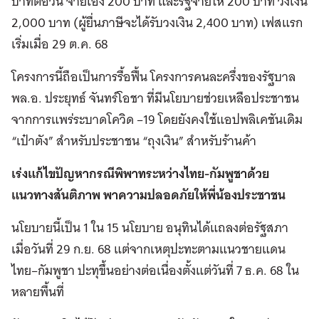
บาทต่อวัน จ่ายเอง 200 บาท และรัฐจ่ายให้ 200 บาท วงเงิน
2,000 บาท (ผู้ยื่นภาษีจะได้รับวงเงิน 2,400 บาท) เฟสแรก
เริ่มเมื่อ 29 ต.ค. 68
โครงการนี้ถือเป็นการรื้อฟื้น โครงการคนละครึ่งของรัฐบาล
พล.อ. ประยุทธ์ จันทร์โอชา ที่มีนโยบายช่วยเหลือประชาชน
จากการแพร่ระบาดโควิด –19 โดยยังคงใช้แอปพลิเคชันเดิม
“เป๋าตัง” สำหรับประชาชน “ถุงเงิน” สำหรับร้านค้า
เร่งแก้ไขปัญหากรณีพิพาทระหว่างไทย-กัมพูชาด้วย
แนวทางสันติภาพ พาความปลอดภัยให้พี่น้องประชาชน
นโยบายนี้เป็น 1 ใน 15 นโยบาย อนุทินได้แถลงต่อรัฐสภา
เมื่อวันที่ 29 ก.ย. 68 แต่จากเหตุปะทะตามแนวชายแดน
ไทย–กัมพูชา ปะทุขึ้นอย่างต่อเนื่องตั้งแต่วันที่ 7 ธ.ค. 68 ใน
หลายพื้นที่