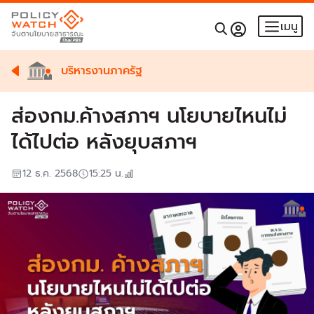
เมนู
บริหารงานภาครัฐ
ส่องกม.ค้างสภาฯ นโยบายไหนไม่
ได้ไปต่อ หลังยุบสภาฯ
12 ธ.ค. 2568
15:25
น.